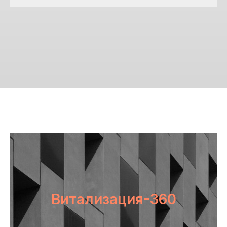
Витализация-360