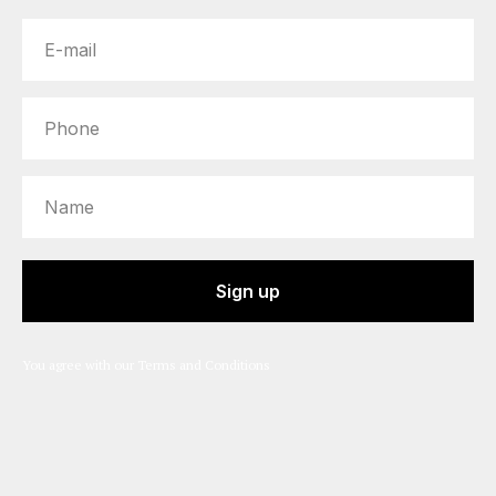
Sign up
You agree with our Terms and Conditions