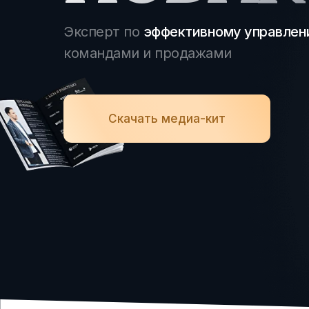
Эксперт по
эффективному управле
командами и продажами
Скачать медиа-кит