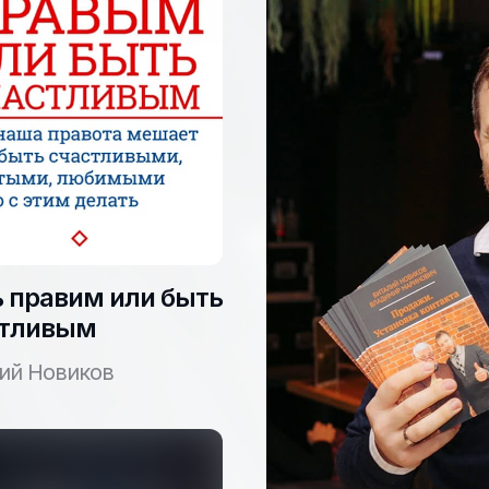
 правим или быть
стливым
ий Новиков