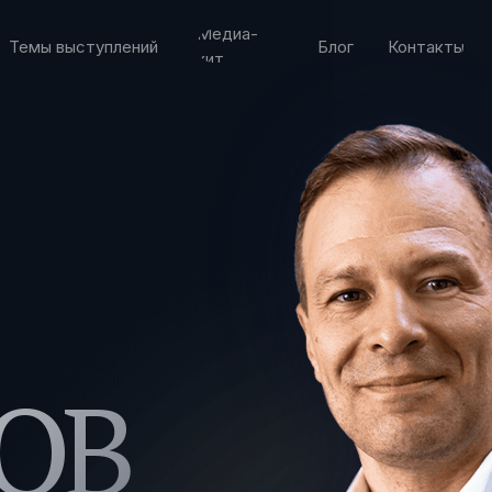
Медиа-
Темы выступлений
Блог
Контакты
кит
ОВ