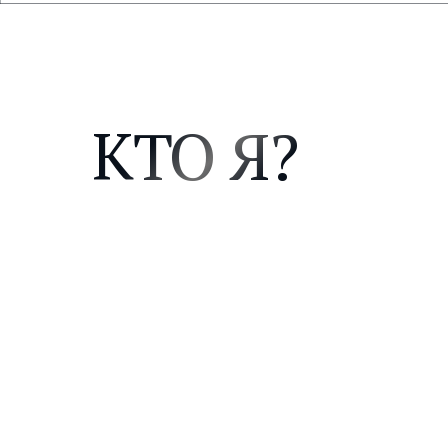
КТО Я?