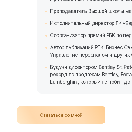
Преподаватель Высшей школы м
Исполнительный директор ГК «Ев
Соорганизатор премий РБК по пер
Автор публикаций РБК, Бизнес Се
Управление персоналом и других
Будучи директором Bentley St. Pet
рекорд по продажам Bentley, Ferrar
Lamborghini, который не побит до 
Связаться со мной