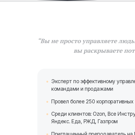
“Вы не просто управляете люд
вы раскрываете по
Эксперт по эффективному управл
командами и продажами
Провел более 250 корпоративных 
Среди клиентов: Ozon, Все Инстр
Яндекс. Еда, РЖД, Газпром
Приглашенный преподаватель на