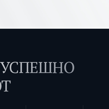
 УСПЕШНО
Т